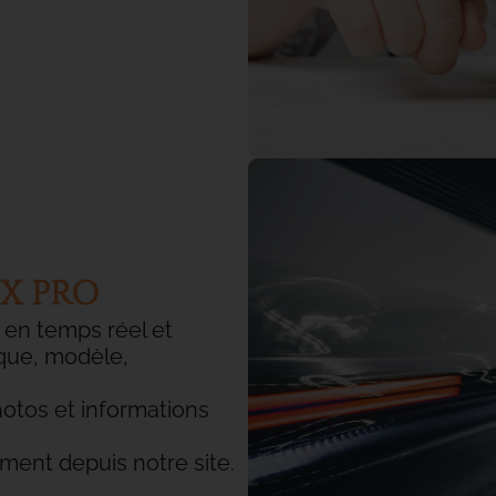
X PRO
 en temps réel et
rque, modèle,
hotos et informations
ment depuis notre site.