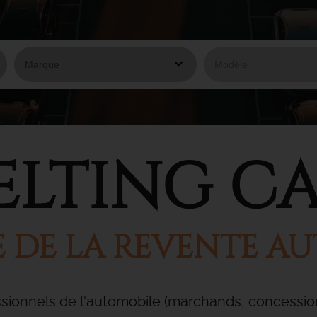
ELTING CA
TE DE LA REVENTE A
ssionnels de l'automobile (marchands, concessionn