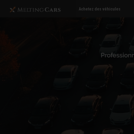
Achetez des véhicules