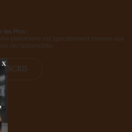
 les Pros :
otre plateforme est spécialement réservé aux
els de l'automobile.
X
'INSCRIS