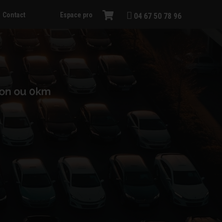
Contact
Espace pro
04 67 50 78 96