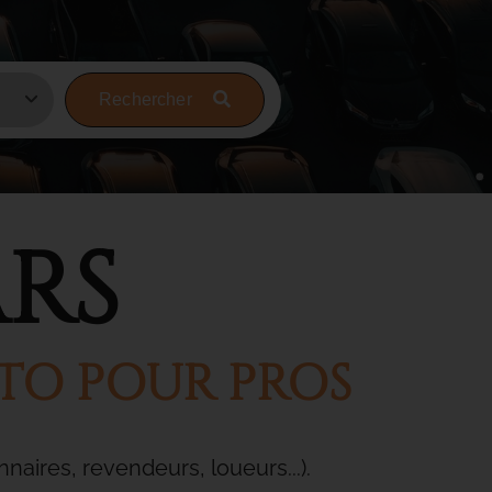
Rechercher
RS
UTO POUR PROS
aires, revendeurs, loueurs...).