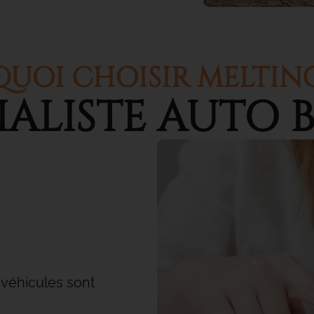
UOI CHOISIR MELTIN
IALISTE AUTO
B
 véhicules sont