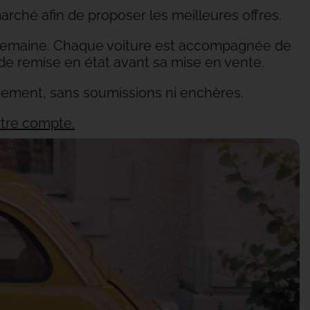
marché afin de proposer les meilleures offres.
 semaine. Chaque voiture est accompagnée de
de remise en état avant sa mise en vente.
tement, sans soumissions ni enchères.
otre compte.