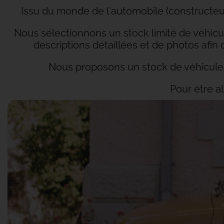
Issu du monde de l'automobile (constructeur, 
Nous sélectionnons un stock limité de véhi
descriptions détaillées et de photos afi
Nous proposons un stock de véhicules
Pour être a