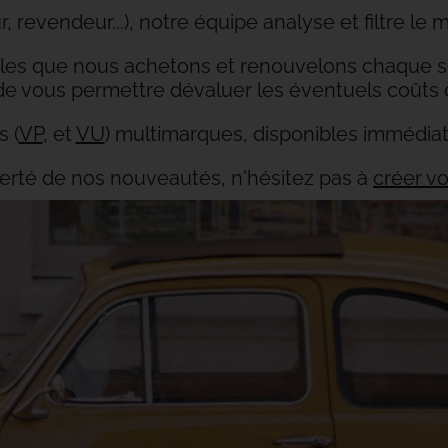
revendeur...), notre équipe analyse et filtre le 
cules que nous achetons et renouvelons chaque
n de vous permettre dévaluer les éventuels coûts 
 (
VP
, et
VU
) multimarques, disponibles immédia
lerté de nos nouveautés, n'hésitez pas à
créer v