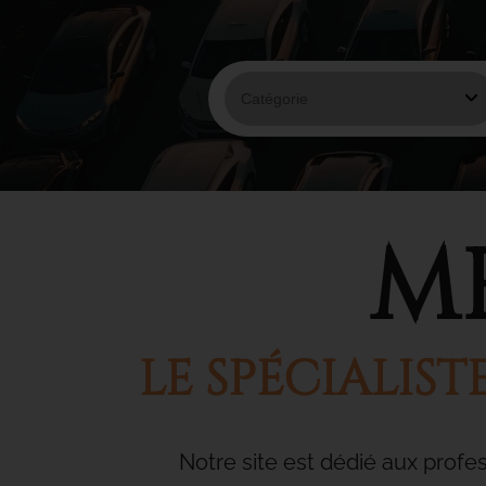
M
LE SPÉCIALIS
Notre site est dédié aux profe